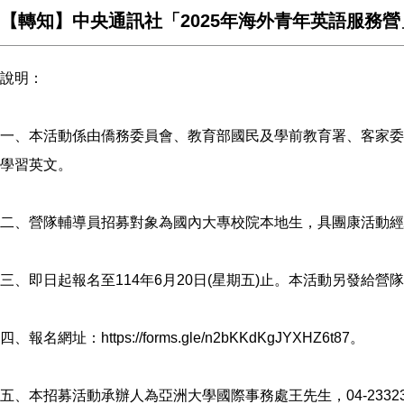
【轉知】中央通訊社「2025年海外青年英語服務營
說明：
一、本活動係由僑務委員會、教育部國民及學前教育署、客家委
學習英文。
二、營隊輔導員招募對象為國內大專校院本地生，具團康活動經驗
三、即日起報名至114年6月20日(星期五)止。本活動另發
四、報名網址：https://forms.gle/n2bKKdKgJYXHZ6t87。
五、本招募活動承辦人為亞洲大學國際事務處王先生，04-233234