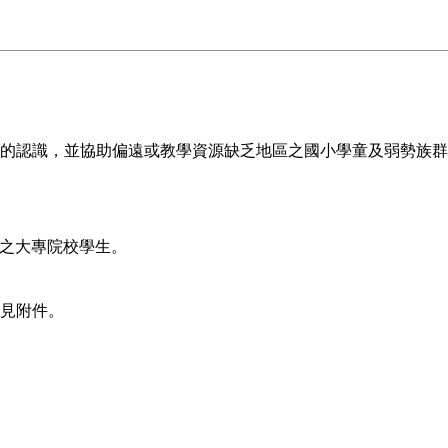
的認識，並協助偏遠或教學資源缺乏地區之國小學童及弱勢族群
願之大專院校學生。
詳見附件。