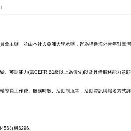
」
員會主辦，並由本社與亞洲大學承辦，旨為增進海外青年對臺灣
、英語能力(需CEFR B1級以上為優先)以及具備服務能力意
給營隊輔導員工作費、服務時數、活動制服等，活動資訊與報名方式
56分機6296。