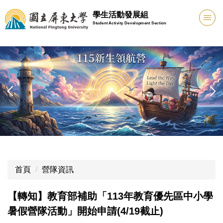
跳
學生活動發展組
到
Student Activity Development Section
主
要
內
容
區
首頁
營隊資訊
【轉知】教育部補助「113年教育優先區中小學
暑假營隊活動」開始申請(4/19截止)