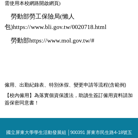
需使用本校網路開啟網頁)
勞動部勞工保險局(懶人
包)
https://www.bli.gov.tw/0020718.html
勞動部
https://www.mol.gov.tw/#
僱用、出勤紀錄表、特別休假、變更申請等流程(含範例)
【校內僱用】為落實個資保護法，助讀生簽訂僱用資料請加
簽保密同意書！
國立屏東大學學生活動發展組 │900391 屏東市民生路4-18號五