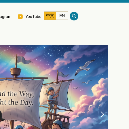
中文
EN
tagram
YouTube