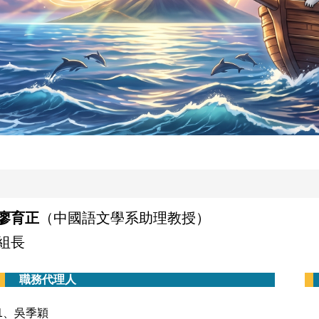
廖育正
（中國語文學系助理教授）
組長
職務代理人
1、吳季穎