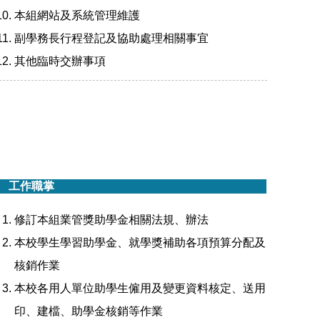
本組網站及系統管理維護
副學務長行程登記及協助處理相關事宜
其他臨時交辦事項
工作職掌
修訂本組業管獎助學金相關法規、辦法
本校學生學習助學金、就學獎補助各項預算分配及
核銷作業
本校各用人單位助學生僱用及變更資料核定、送用
印、建檔、助學金核銷等作業