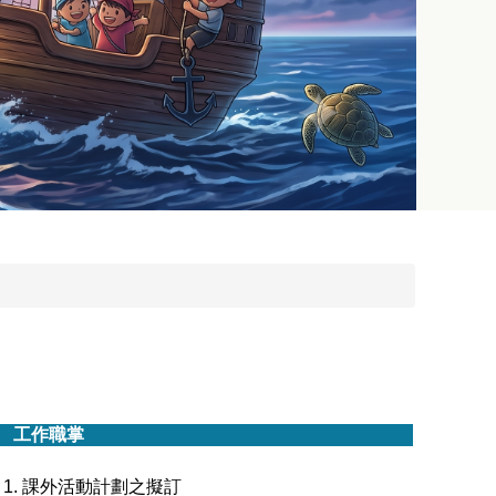
工作職掌
課外活動計劃之擬訂