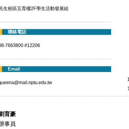
民生校區五育樓2F學生活動發展組
聯絡電話
08-7663800 #12206
Email
queena@mail.nptu.edu.tw
劉育豪
辦事員