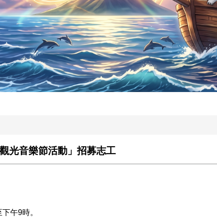
32線觀光音樂節活動」招募志工
時至下午9時。