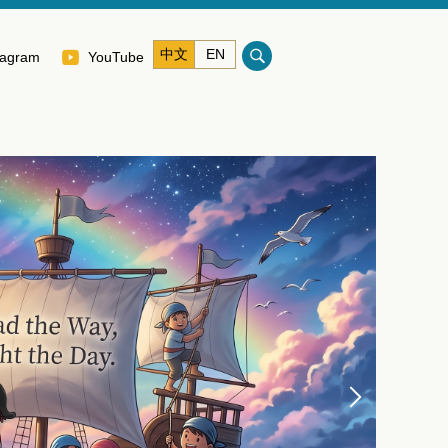
中文
EN
tagram
YouTube