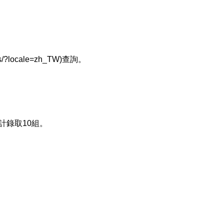
s/?locale=zh_TW)查詢。
計錄取10組。