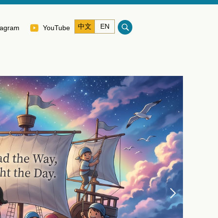
中文
EN
tagram
YouTube