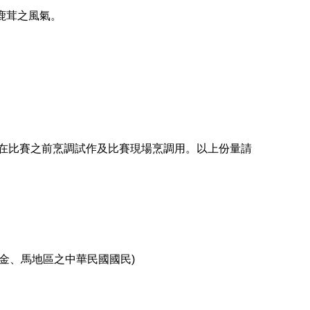
鹿茸之風氣。
手在比賽之前烹調試作及比賽現場烹調用。以上份量請
、金、馬地區之中華民國國民)