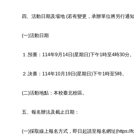
四、活動日期及場地 (若有變更，承辦單位將另行通知
(一)活動日期
１.預賽：114年9月14日(星期日)下午1時至4時30分
２.決賽：114年10月19日(星期日)下午1時至5時。
(二)活動地點：本校臺北校區。
五、報名辦法及截止日期：
(一)採取線上報名方式，即日起請至報名網址(https://form