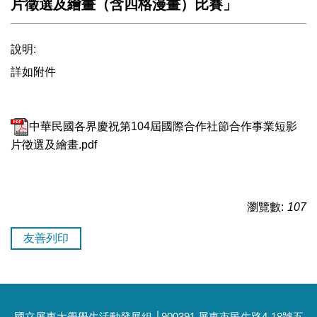
片徵選及繪畫（含四格漫畫）比賽」
說明:
詳如附件
中華民國各界慶祝第104屆國際合作社節合作事業短影
片徵選及繪畫.pdf
瀏覽數:
107
友善列印
國立屏東大學學生活動發展組 │900391 屏東市民生路4-18號五