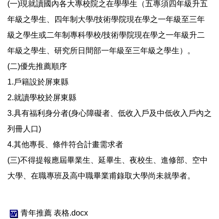
(一)現就讀國內各大專校院之在學學生（五專須四年級升五
年級之學生、四年制大學/技術學院現在學之一年級至三年
級之學生或二年制專科學校/技術學院現在學之一年級升二
年級之學生、研究所日間部一年級至三年級之學生）。
(二)優先推薦順序
1.戶籍設於屏東縣
2.就讀學校於屏東縣
3.具有福利身分者(身心障礙者、低收入戶及中低收入戶內之
列冊人口)
4.其他專長、條件符合計畫需求者
(三)不得提報應屆畢業生、延畢生、夜校生、進修部、空中
大學、在職專班及高中職畢業甫錄取大學尚未就學者。
青年推薦 表格.docx