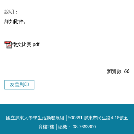
說明：
詳如附件。
徵文比賽.pdf
瀏覽數:
66
友善列印
國立屏東大學學生活動發展組 │900391 屏東市民生路4-18號五
育樓2樓 │總機： 08-7663800